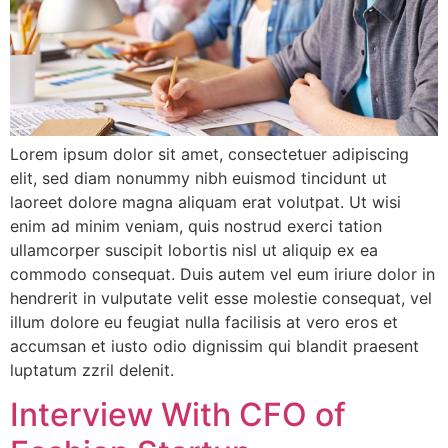
Lorem ipsum dolor sit amet, consectetuer adipiscing
elit, sed diam nonummy nibh euismod tincidunt ut
laoreet dolore magna aliquam erat volutpat. Ut wisi
enim ad minim veniam, quis nostrud exerci tation
ullamcorper suscipit lobortis nisl ut aliquip ex ea
commodo consequat. Duis autem vel eum iriure dolor in
hendrerit in vulputate velit esse molestie consequat, vel
illum dolore eu feugiat nulla facilisis at vero eros et
accumsan et iusto odio dignissim qui blandit praesent
luptatum zzril delenit.
Interview With CFO of