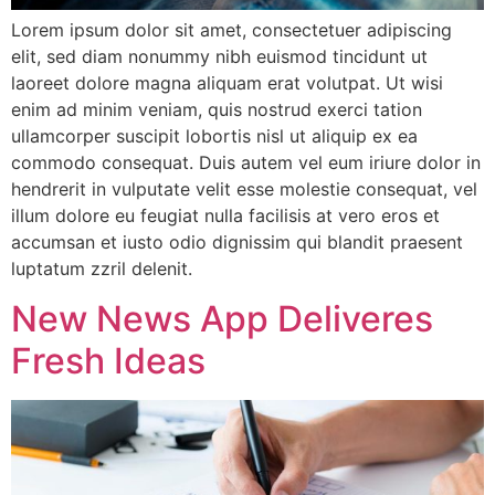
Lorem ipsum dolor sit amet, consectetuer adipiscing
elit, sed diam nonummy nibh euismod tincidunt ut
laoreet dolore magna aliquam erat volutpat. Ut wisi
enim ad minim veniam, quis nostrud exerci tation
ullamcorper suscipit lobortis nisl ut aliquip ex ea
commodo consequat. Duis autem vel eum iriure dolor in
hendrerit in vulputate velit esse molestie consequat, vel
illum dolore eu feugiat nulla facilisis at vero eros et
accumsan et iusto odio dignissim qui blandit praesent
luptatum zzril delenit.
New News App Deliveres
Fresh Ideas