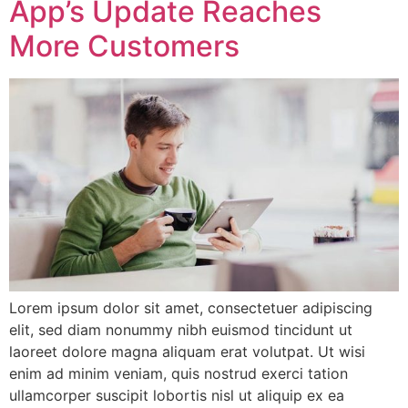
App’s Update Reaches
More Customers
Lorem ipsum dolor sit amet, consectetuer adipiscing
elit, sed diam nonummy nibh euismod tincidunt ut
laoreet dolore magna aliquam erat volutpat. Ut wisi
enim ad minim veniam, quis nostrud exerci tation
ullamcorper suscipit lobortis nisl ut aliquip ex ea