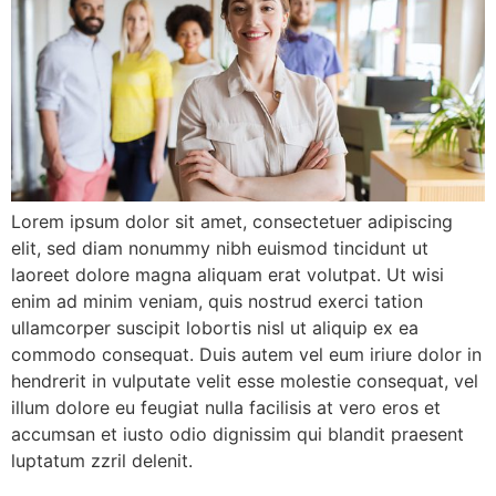
Lorem ipsum dolor sit amet, consectetuer adipiscing
elit, sed diam nonummy nibh euismod tincidunt ut
laoreet dolore magna aliquam erat volutpat. Ut wisi
enim ad minim veniam, quis nostrud exerci tation
ullamcorper suscipit lobortis nisl ut aliquip ex ea
commodo consequat. Duis autem vel eum iriure dolor in
hendrerit in vulputate velit esse molestie consequat, vel
illum dolore eu feugiat nulla facilisis at vero eros et
accumsan et iusto odio dignissim qui blandit praesent
luptatum zzril delenit.