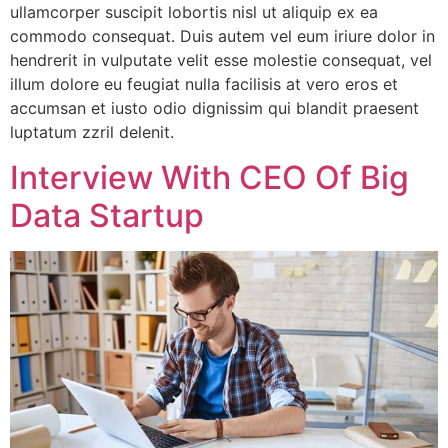
ullamcorper suscipit lobortis nisl ut aliquip ex ea
commodo consequat. Duis autem vel eum iriure dolor in
hendrerit in vulputate velit esse molestie consequat, vel
illum dolore eu feugiat nulla facilisis at vero eros et
accumsan et iusto odio dignissim qui blandit praesent
luptatum zzril delenit.
Interview With CEO Of Big
Data Startup