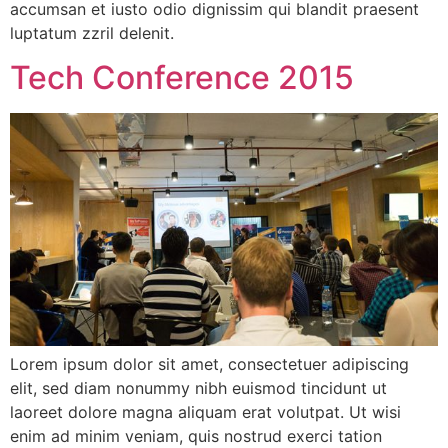
accumsan et iusto odio dignissim qui blandit praesent
luptatum zzril delenit.
Tech Conference 2015
Lorem ipsum dolor sit amet, consectetuer adipiscing
elit, sed diam nonummy nibh euismod tincidunt ut
laoreet dolore magna aliquam erat volutpat. Ut wisi
enim ad minim veniam, quis nostrud exerci tation