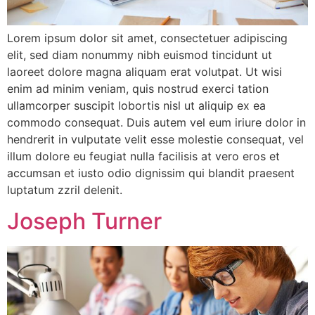
Lorem ipsum dolor sit amet, consectetuer adipiscing
elit, sed diam nonummy nibh euismod tincidunt ut
laoreet dolore magna aliquam erat volutpat. Ut wisi
enim ad minim veniam, quis nostrud exerci tation
ullamcorper suscipit lobortis nisl ut aliquip ex ea
commodo consequat. Duis autem vel eum iriure dolor in
hendrerit in vulputate velit esse molestie consequat, vel
illum dolore eu feugiat nulla facilisis at vero eros et
accumsan et iusto odio dignissim qui blandit praesent
luptatum zzril delenit.
Joseph Turner