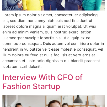
Lorem ipsum dolor sit amet, consectetuer adipiscing
elit, sed diam nonummy nibh euismod tincidunt ut
laoreet dolore magna aliquam erat volutpat. Ut wisi
enim ad minim veniam, quis nostrud exerci tation
ullamcorper suscipit lobortis nisl ut aliquip ex ea
commodo consequat. Duis autem vel eum iriure dolor in
hendrerit in vulputate velit esse molestie consequat, vel
illum dolore eu feugiat nulla facilisis at vero eros et
accumsan et iusto odio dignissim qui blandit praesent
luptatum zzril delenit.
Interview With CFO of
Fashion Startup