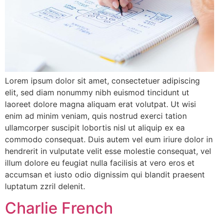
Lorem ipsum dolor sit amet, consectetuer adipiscing
elit, sed diam nonummy nibh euismod tincidunt ut
laoreet dolore magna aliquam erat volutpat. Ut wisi
enim ad minim veniam, quis nostrud exerci tation
ullamcorper suscipit lobortis nisl ut aliquip ex ea
commodo consequat. Duis autem vel eum iriure dolor in
hendrerit in vulputate velit esse molestie consequat, vel
illum dolore eu feugiat nulla facilisis at vero eros et
accumsan et iusto odio dignissim qui blandit praesent
luptatum zzril delenit.
Charlie French