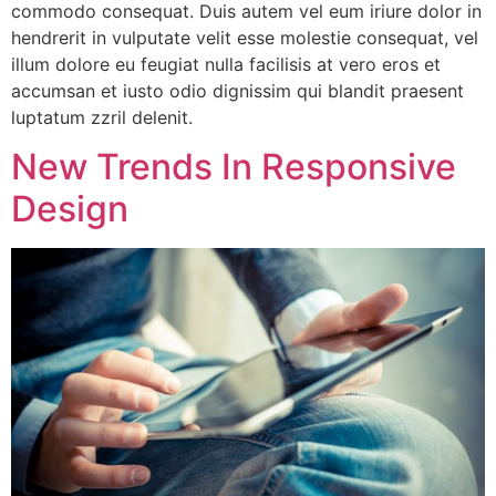
commodo consequat. Duis autem vel eum iriure dolor in
hendrerit in vulputate velit esse molestie consequat, vel
illum dolore eu feugiat nulla facilisis at vero eros et
accumsan et iusto odio dignissim qui blandit praesent
luptatum zzril delenit.
New Trends In Responsive
Design