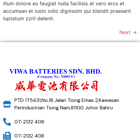
illum dolore eu feugiat nulla facilisis at vero eros et
accumsan et iusto odio dignissim qui blandit praesent
luptatum zzril delenit.
Next
→
PTD 175431,No,18 Jalan Tiong Emas 2,Kawasan
Perindustrian Tiong Nam,81100 Johor Bahru
07-2132 406
07-2132 408