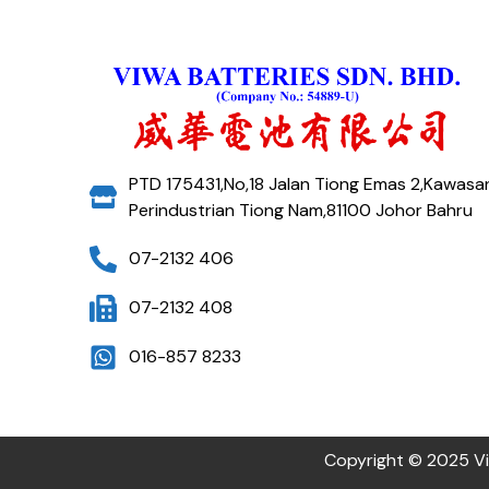
PTD 175431,No,18 Jalan Tiong Emas 2,Kawasa
Perindustrian Tiong Nam,81100 Johor Bahru
07-2132 406
07-2132 408
016-857 8233
Copyright © 2025 Vi