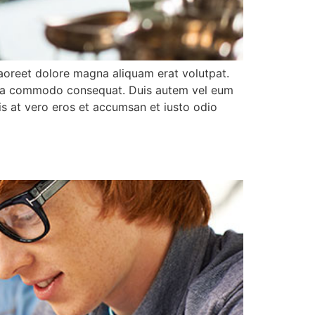
aoreet dolore magna aliquam erat volutpat.
 ex ea commodo consequat. Duis autem vel eum
isis at vero eros et accumsan et iusto odio