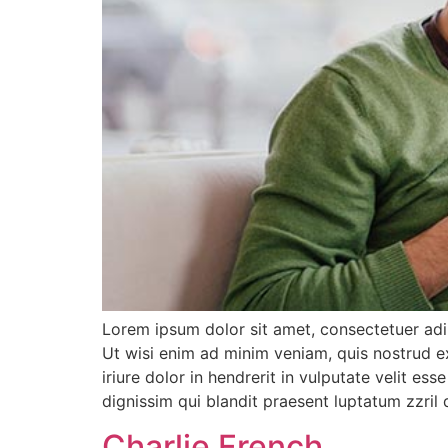
Lorem ipsum dolor sit amet, consectetuer adi
Ut wisi enim ad minim veniam, quis nostrud e
iriure dolor in hendrerit in vulputate velit es
dignissim qui blandit praesent luptatum zzril d
Charlie French