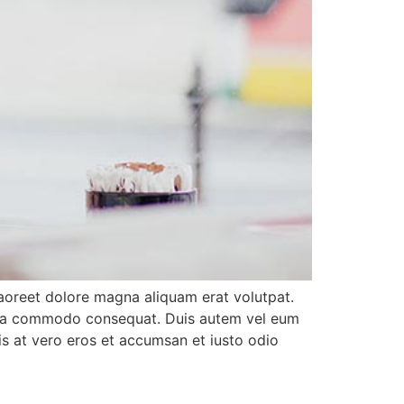
aoreet dolore magna aliquam erat volutpat.
 ex ea commodo consequat. Duis autem vel eum
isis at vero eros et accumsan et iusto odio