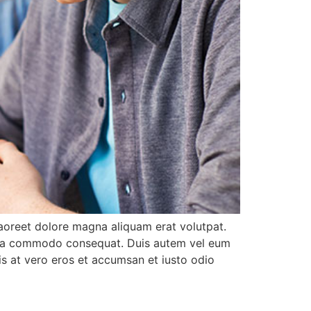
aoreet dolore magna aliquam erat volutpat.
 ex ea commodo consequat. Duis autem vel eum
isis at vero eros et accumsan et iusto odio