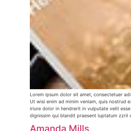
Lorem ipsum dolor sit amet, consectetuer adi
Ut wisi enim ad minim veniam, quis nostrud e
iriure dolor in hendrerit in vulputate velit es
dignissim qui blandit praesent luptatum zzril d
Amanda Mills