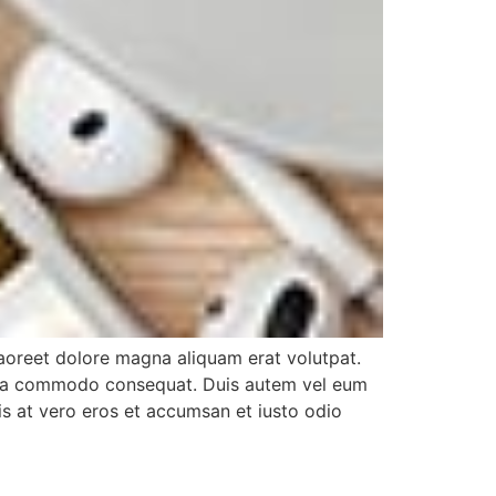
aoreet dolore magna aliquam erat volutpat.
 ex ea commodo consequat. Duis autem vel eum
isis at vero eros et accumsan et iusto odio