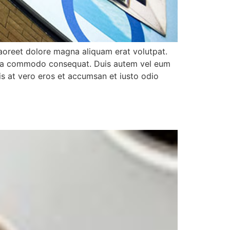
aoreet dolore magna aliquam erat volutpat.
 ex ea commodo consequat. Duis autem vel eum
isis at vero eros et accumsan et iusto odio