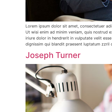
Lorem ipsum dolor sit amet, consectetuer adi
Ut wisi enim ad minim veniam, quis nostrud e
iriure dolor in hendrerit in vulputate velit es
dignissim qui blandit praesent luptatum zzril d
Joseph Turner