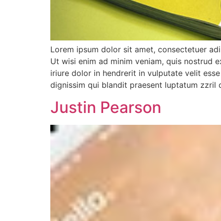
Lorem ipsum dolor sit amet, consectetuer adi
Ut wisi enim ad minim veniam, quis nostrud e
iriure dolor in hendrerit in vulputate velit es
dignissim qui blandit praesent luptatum zzril d
Justin Pearson