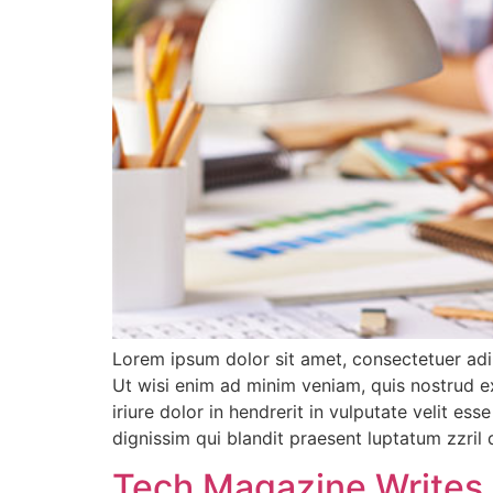
Lorem ipsum dolor sit amet, consectetuer adi
Ut wisi enim ad minim veniam, quis nostrud e
iriure dolor in hendrerit in vulputate velit es
dignissim qui blandit praesent luptatum zzril d
Tech Magazine Writes 