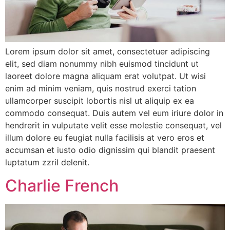
Lorem ipsum dolor sit amet, consectetuer adipiscing
elit, sed diam nonummy nibh euismod tincidunt ut
laoreet dolore magna aliquam erat volutpat. Ut wisi
enim ad minim veniam, quis nostrud exerci tation
ullamcorper suscipit lobortis nisl ut aliquip ex ea
commodo consequat. Duis autem vel eum iriure dolor in
hendrerit in vulputate velit esse molestie consequat, vel
illum dolore eu feugiat nulla facilisis at vero eros et
accumsan et iusto odio dignissim qui blandit praesent
luptatum zzril delenit.
Charlie French