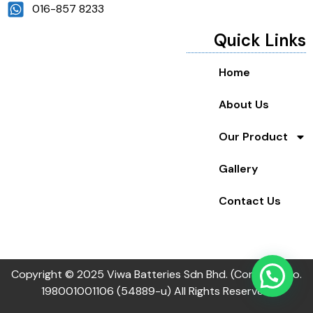
016-857 8233
Quick Links
Home
About Us
Our Product
Gallery
Contact Us
Copyright © 2025 Viwa Batteries Sdn Bhd. (Company no.
198001001106 (54889-u) All Rights Reserved.