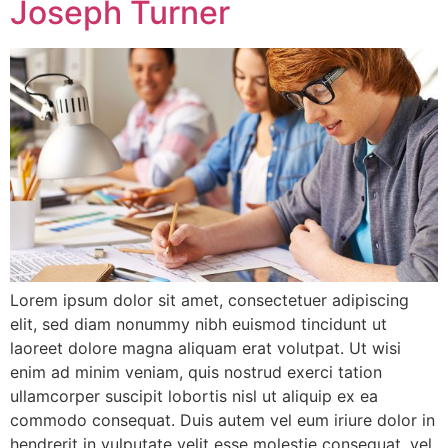
Joseph Turner
Lorem ipsum dolor sit amet, consectetuer adipiscing
elit, sed diam nonummy nibh euismod tincidunt ut
laoreet dolore magna aliquam erat volutpat. Ut wisi
enim ad minim veniam, quis nostrud exerci tation
ullamcorper suscipit lobortis nisl ut aliquip ex ea
commodo consequat. Duis autem vel eum iriure dolor in
hendrerit in vulputate velit esse molestie consequat, vel