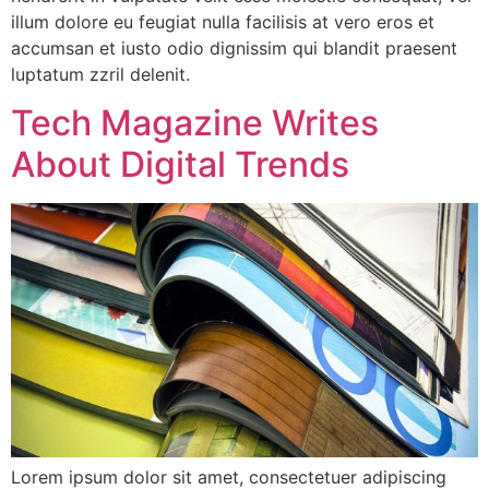
illum dolore eu feugiat nulla facilisis at vero eros et
accumsan et iusto odio dignissim qui blandit praesent
luptatum zzril delenit.
Tech Magazine Writes
About Digital Trends
Lorem ipsum dolor sit amet, consectetuer adipiscing