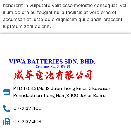
hendrerit in vulputate velit esse molestie consequat, vel
illum dolore eu feugiat nulla facilisis at vero eros et
accumsan et iusto odio dignissim qui blandit praesent
luptatum zzril delenit.
PTD 175431,No,18 Jalan Tiong Emas 2,Kawasan
Perindustrian Tiong Nam,81100 Johor Bahru
07-2132 406
07-2132 408