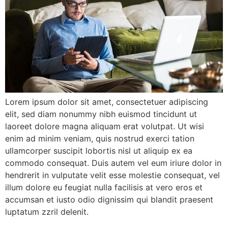
Lorem ipsum dolor sit amet, consectetuer adipiscing
elit, sed diam nonummy nibh euismod tincidunt ut
laoreet dolore magna aliquam erat volutpat. Ut wisi
enim ad minim veniam, quis nostrud exerci tation
ullamcorper suscipit lobortis nisl ut aliquip ex ea
commodo consequat. Duis autem vel eum iriure dolor in
hendrerit in vulputate velit esse molestie consequat, vel
illum dolore eu feugiat nulla facilisis at vero eros et
accumsan et iusto odio dignissim qui blandit praesent
luptatum zzril delenit.