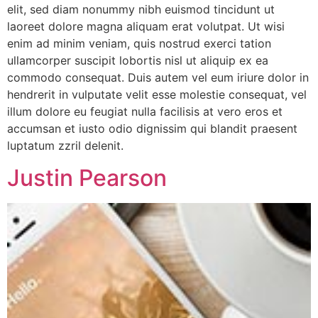
elit, sed diam nonummy nibh euismod tincidunt ut
laoreet dolore magna aliquam erat volutpat. Ut wisi
enim ad minim veniam, quis nostrud exerci tation
ullamcorper suscipit lobortis nisl ut aliquip ex ea
commodo consequat. Duis autem vel eum iriure dolor in
hendrerit in vulputate velit esse molestie consequat, vel
illum dolore eu feugiat nulla facilisis at vero eros et
accumsan et iusto odio dignissim qui blandit praesent
luptatum zzril delenit.
Justin Pearson