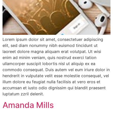
Lorem ipsum dolor sit amet, consectetuer adipiscing
elit, sed diam nonummy nibh euismod tincidunt ut
laoreet dolore magna aliquam erat volutpat. Ut wisi
enim ad minim veniam, quis nostrud exerci tation
ullamcorper suscipit lobortis nisl ut aliquip ex ea
commodo consequat. Duis autem vel eum iriure dolor in
hendrerit in vulputate velit esse molestie consequat, vel
illum dolore eu feugiat nulla facilisis at vero eros et
accumsan et iusto odio dignissim qui blandit praesent
luptatum zzril delenit.
Amanda Mills