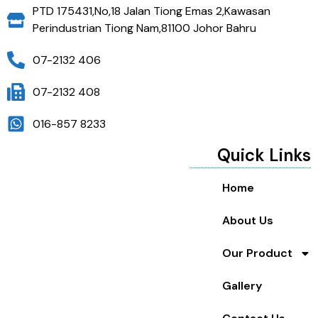
PTD 175431,No,18 Jalan Tiong Emas 2,Kawasan
Perindustrian Tiong Nam,81100 Johor Bahru
07-2132 406
07-2132 408
016-857 8233
Quick Links
Home
About Us
Our Product
Gallery