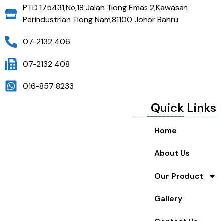
PTD 175431,No,18 Jalan Tiong Emas 2,Kawasan
Perindustrian Tiong Nam,81100 Johor Bahru
07-2132 406
07-2132 408
016-857 8233
Quick Links
Home
About Us
Our Product
Gallery